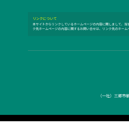
リンクについて
本サイトからリンクしているホームページの内容に関しまして、当
ク先ホームページの内容に関するお問い合せは、リンク先のホーム
（一社）三郷市