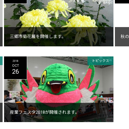
三郷市菊花展を開催します。
秋
トピックス
2018
OCT
26
産業フェスタ2018が開催されます。