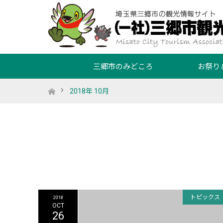
三郷市のみどころ
お祭り
ホーム
2018年 10月
トピックス
2018
OCT
26