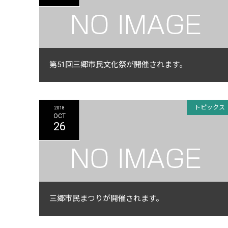
第51回三郷市民文化祭が開催されます。
トピックス
2018
OCT
26
三郷市民まつりが開催されます。