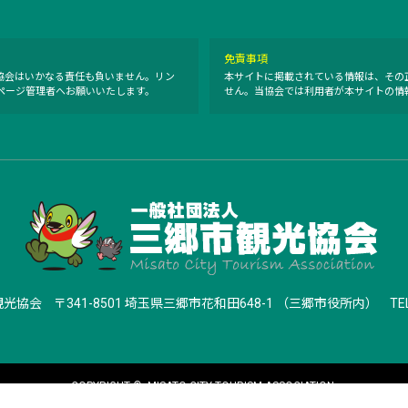
免責事項
協会はいかなる責任も負いません。リン
本サイトに掲載されている情報は、その
ページ管理者へお願いいたします。
せん。当協会では利用者が本サイトの情
観光協会
〒341-8501 埼玉県三郷市花和田648-1 （三郷市役所内）
TE
COPYRIGHT ©
MISATO CITY TOURISM ASSOCIATION.