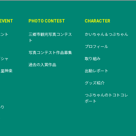
&EVENT
PHOTO CONTEST
CHARACTER
ベント
三郷市観光写真コンテス
かいちゃん＆つぶちゃん
ト
り
プロフィール
写真コンテスト作品募集
ビシャ
取り組み
過去の入賞作品
・里神楽
出動レポート
グッズ紹介
つぶちゃんのトコトコレ
ポート
つり
タ