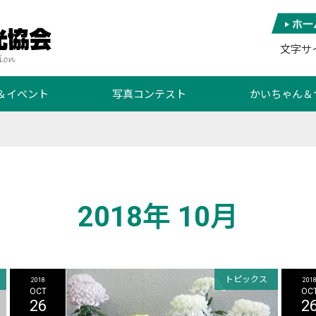
文字サ
＆イベント
写真コンテスト
かいちゃん＆
2018年 10月
トピックス
2018
201
OCT
OC
26
2