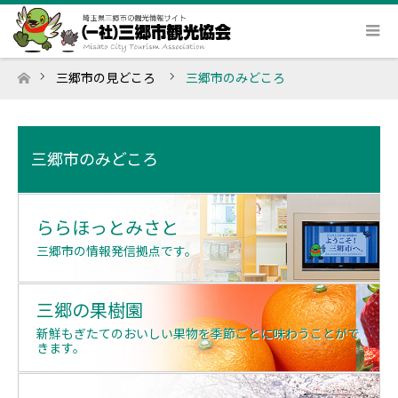
三郷市の見どころ
三郷市のみどころ
ホーム
三郷市のみどころ
こちらでは、人々の憩いの場である公園や、多くの人でに
ららほっとみさと
ぎわう商業施設、歴史を感じさせる文化財、楽しさいっぱ
いのアクティビティなどをご紹介します。
三郷市の情報発信拠点です。
三郷の果樹園
新鮮もぎたてのおいしい果物を季節ごとに味わうことがで
きます。