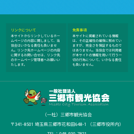
リンクについて
免責事項
本サイトからリンクしているホー
本サイトに掲載されている情報
ムページの内容に関しまして、当
は、その正確性の確保に努めてい
協会はいかなる責任も負いませ
ますが、完全さを保証するもので
ん。リンク先ホームページの内容
はありません。当協会では利用者
に関するお問い合せは、リンク先
が本サイトの情報を用いて行う一
のホームページ管理者へお願いい
切の行為について、いかなる責任
たします。
も負いません。
（一社）三郷市観光協会
〒341-8501 埼玉県三郷市花和田648-1 （三郷市役所内）
TEL：048-930-7821