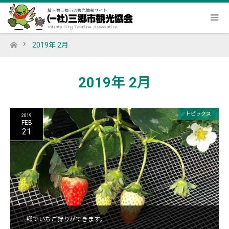
2019年 2月
ホーム
2019年 2月
トピックス
2019
FEB
21
三郷でいちご狩りができます。