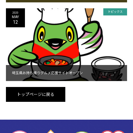
トピックス
2020
MAY
12
埼玉県お持ち帰りグルメ応援サイトオープン
トップページに戻る