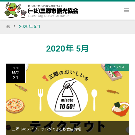
2020年 5月
ホーム
2020年 5月
トピックス
2020
MAY
21
三郷市のテイクアウトができる飲食店情報