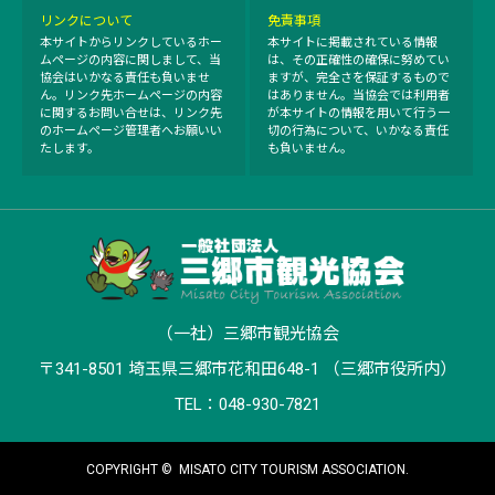
リンクについて
免責事項
本サイトからリンクしているホー
本サイトに掲載されている情報
ムページの内容に関しまして、当
は、その正確性の確保に努めてい
協会はいかなる責任も負いませ
ますが、完全さを保証するもので
ん。リンク先ホームページの内容
はありません。当協会では利用者
に関するお問い合せは、リンク先
が本サイトの情報を用いて行う一
のホームページ管理者へお願いい
切の行為について、いかなる責任
たします。
も負いません。
（一社）三郷市観光協会
〒341-8501 埼玉県三郷市花和田648-1 （三郷市役所内）
TEL：048-930-7821
COPYRIGHT ©
MISATO CITY TOURISM ASSOCIATION.