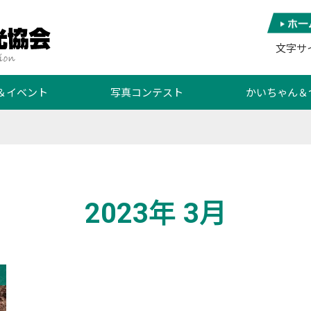
文字サ
＆イベント
写真コンテスト
かいちゃん＆
2023年 3月