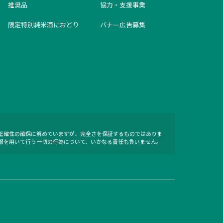
推奨品
協力・支援事業
限定特別純米酒におどり
バナー広告募集
正確性の確保に努めていますが、完全さを保証するものではありま
報を用いて行う一切の行為について、いかなる責任も負いません。