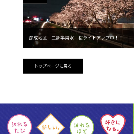
彦成地区 二郷半用水 桜ライトアップ中！！
トップページに戻る