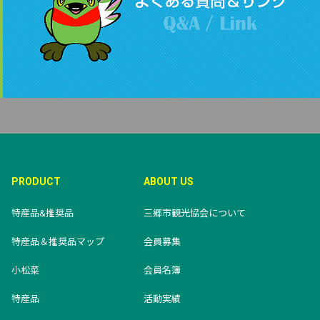
PRODUCT
ABOUT US
特産品&推奨品
三郷市観光協会について
特産品＆推奨品マップ
会員募集
小松菜
会員名簿
特産品
活動実績