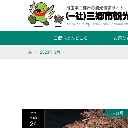
三郷市のみどころ
お祭り
ホーム
2023年 3月
未分類
2023
MAR
24