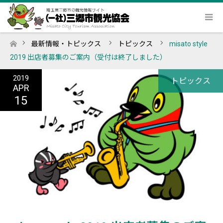
最新情報・トピックス
トピックス
misato style
ホーム
2019 出店者募集のご案内（受付は終了しました）
2019
トピックス
APR
15