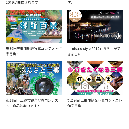
2019が開催されます
す。
第30回三郷市観光写真コンテスト作
「misato style 2019」ちらしがで
品募集！
きました
第23回 三郷市観光写真コンテス
第2９回 三郷市観光写真コンテスト
ト 作品募集中です！
作品募集！