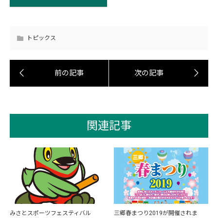
トピックス
関連記事
みさとスポーツフェスティバル
三郷春まつり2019が開催されま