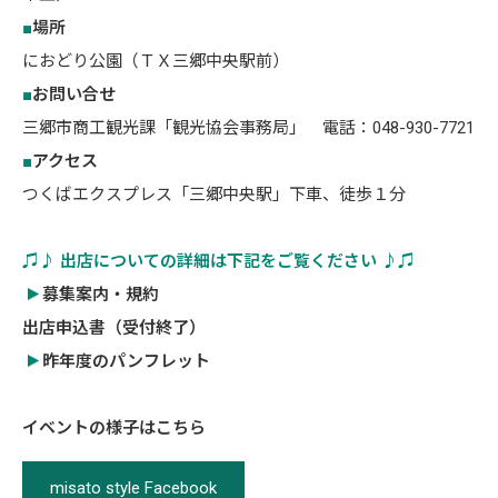
■
場所
におどり公園（ＴＸ三郷中央駅前）
■
お問い合せ
三郷市商工観光課「観光協会事務局」 電話：048-930-7721
■
アクセス
つくばエクスプレス「三郷中央駅」下車、徒歩１分
♫♪ 出店についての詳細は下記をご覧ください ♪♫
募集案内・規約
出店申込書（受付終了）
昨年度のパンフレット
イベントの様子はこちら
misato style Facebook