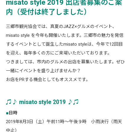
misato style 2019 出店者募集のご案
内（受付は終了しました）
三郷市観光協会では、真夏のJAZZ×グルメのイベント、
misato style を今年も開催いたします。三郷市の魅力を発信
するイベントとして誕生したmisato styleは、今年で12回目
を迎え、毎年多くの方にご来場いただいております。
つきましては、市内のグルメの出店を募集いたします。ぜひ
一緒にイベントを盛り上げませんか？
お店をPRする機会としてもオススメです。
♫♪ misato style 2019 ♪♫
■
日時
2019年8月3日（土）午前11時～午後９時 小雨決行（雨天
中止）