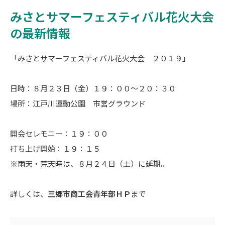
みさとサマーフェスティバル花火大会
の最新情報
「みさとサマーフェスティバル花火大会 ２０１９」
日時：８月２３日（金）１９：００～２０：３０
場所：江戸川運動公園 市営グラウンド
開会セレモニー：１９：００
打ち上げ開始：１９：１５
※雨天・荒天時は、８月２４日（土）に延期。
詳しくは、
三郷市商工会青年部ＨＰ
まで