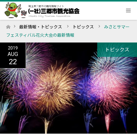
最新情報・トピックス
トピックス
みさとサマー
ホーム
フェスティバル花火大会の最新情報
2019
トピックス
AUG
22