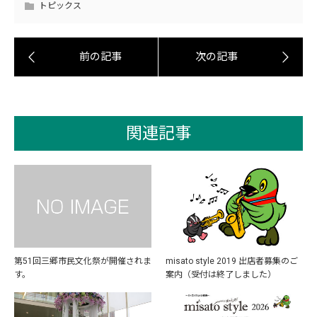
トピックス
関連記事
第51回三郷市民文化祭が開催されま
misato style 2019 出店者募集のご
す。
案内（受付は終了しました）