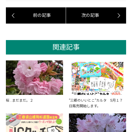
関連記事
桜…まだまだ。２
”三郷のいいとこ”カルタ 5月１７
日販売開始します。