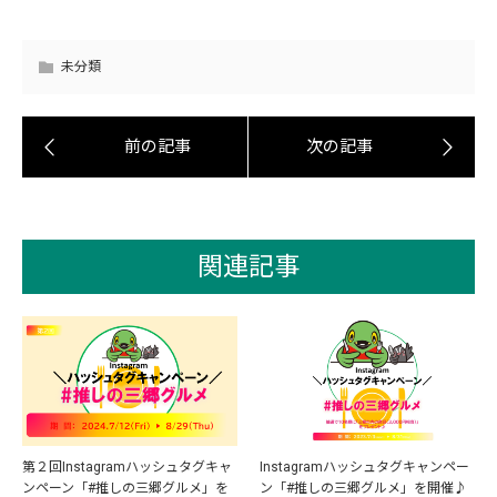
未分類
関連記事
第２回Instagramハッシュタグキャ
Instagramハッシュタグキャンペー
ンペーン「#推しの三郷グルメ」を
ン「#推しの三郷グルメ」を開催♪