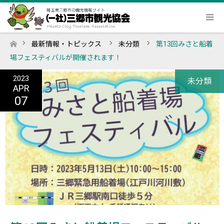
最新情報・トピックス
未分類
第13回みさと船着
ホーム
場フェスティバルが開催されます！
2023
未分類
APR
07