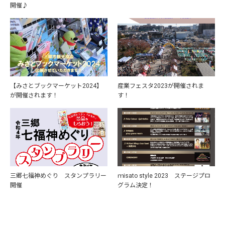
開催♪
【みさとブックマーケット2024】
産業フェスタ2023が開催されま
が開催されます！
す！
三郷七福神めぐり スタンプラリー
ｍisato style 2023 ステージプロ
開催
グラム決定！