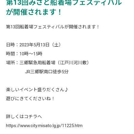
第13回みさと船着場フェスティバル
が開催されます！
第13回船着場フェスティバルが開催されます！
日時：2023年5月13日（土）
時間：10時～15時
場所：三郷緊急用船着場（江戸川河川敷）
JR三郷駅南口徒歩5分
楽しいイベント盛りだくさん♪
遊びにきてくださいね！
詳しくはコチラへ
https://www.city.misato.lg.jp/11225.htm