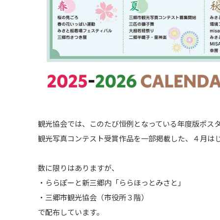
観光協会では、このたび恒例となっている年度版ポスターカ
観光写真コンテスト受賞作品を一部掲載した、４月は
数に限りはありますが、
・ららぽーと新三郷内「ららほっとみさと」
・三郷市観光協会（市役所３階）
で配布しています。