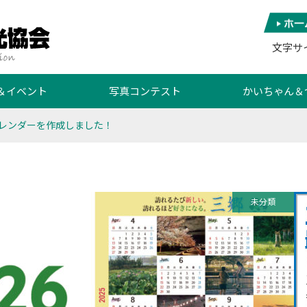
文字サ
＆イベント
写真コンテスト
かいちゃん＆
レンダーを作成しました！
未分類