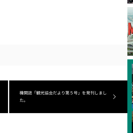
機関誌「観光協会だより第５号」を発刊しまし
た。