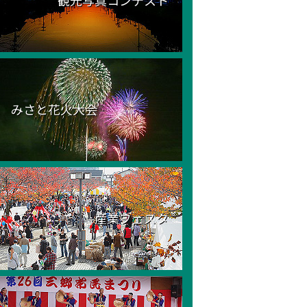
観光写真コンテスト
みさと花火大会
産業フェスタ