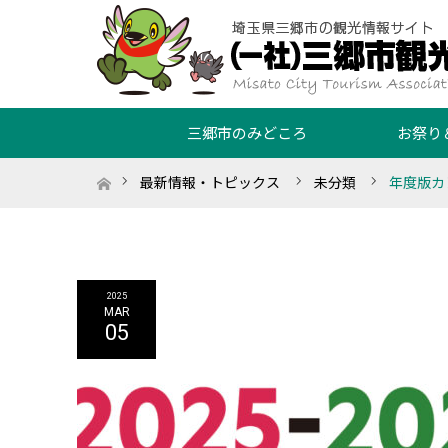
三郷市のみどころ
お祭り
ホーム
最新情報・トピックス
未分類
年度版カ
2025
MAR
05