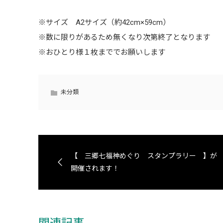
※サイズ A2サイズ（約42cm×59cm）
※数に限りがあるため無くなり次第終了となります
※おひとり様１枚まででお願いします
未分類
【 三郷七福神めぐり スタンプラリー 】が
開催されます！