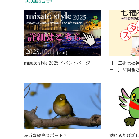
関連記事
misato style 2025 イベントページ
【 三郷七福
ー 】が開催
身近な観光スポット？
訪れるたび新