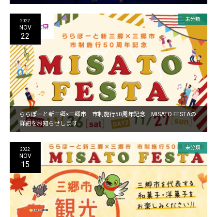
未分類
2022
NOV
22
ららぽーと新三郷×三郷市 市制施行50周年記念 MISATO FESTAの
詳細をお知らせします
未分類
2022
NOV
15