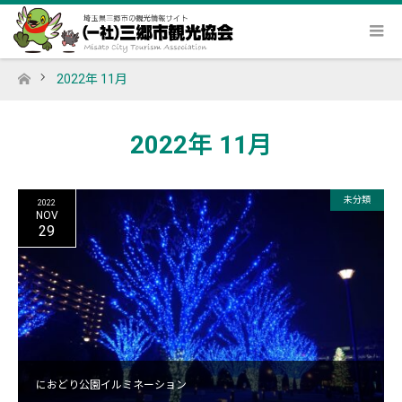
2022年 11月
ホーム
2022年 11月
未分類
2022
NOV
29
におどり公園イルミネーション