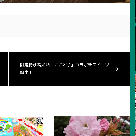
限定特別純米酒「におどり」コラボ新スイーツ
誕生！