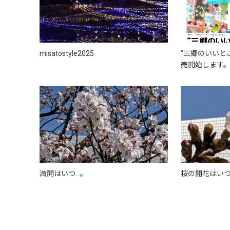
misatostyle2025
”三郷のいいと
売開始します
満開はいつ…。
桜の開花はいつ