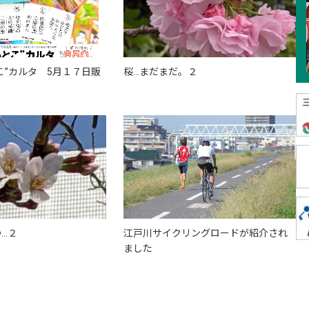
こ”カルタ 5月１７日販
桜…まだまだ。２
。
…２
江戸川サイクリングロードが紹介され
ました