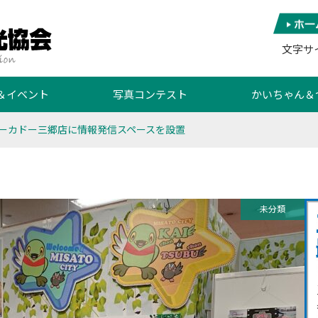
文字サ
＆イベント
写真コンテスト
かいちゃん＆
ーカドー三郷店に情報発信スペースを設置
未分類