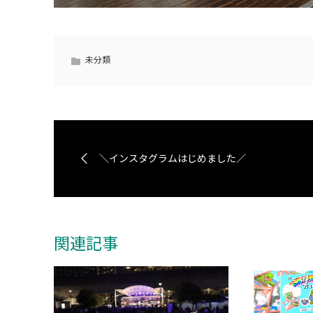
未分類
＼インスタグラムはじめました／
関連記事