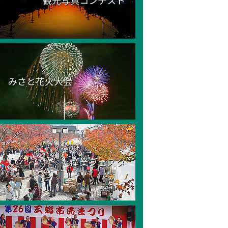
観光写真コンテスト
みさと花火大会
産業フェスタ