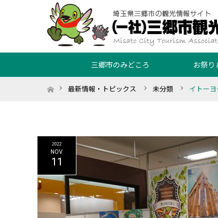
三郷市のみどころ
お祭り
ホーム
最新情報・トピックス
未分類
イトーヨ
2022
NOV
11