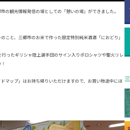
郷市の観光情報発信の場としての「憩いの場」ができました。
ャのこと、三郷市のお米で作った限定特別純米酒酒「におどり」
プを行ったギリシャ陸上選手団のサイン入りポロシャツや聖火リレ
い！
イドマップ」はお持ち帰りいただけますので、お買い物途中にほ