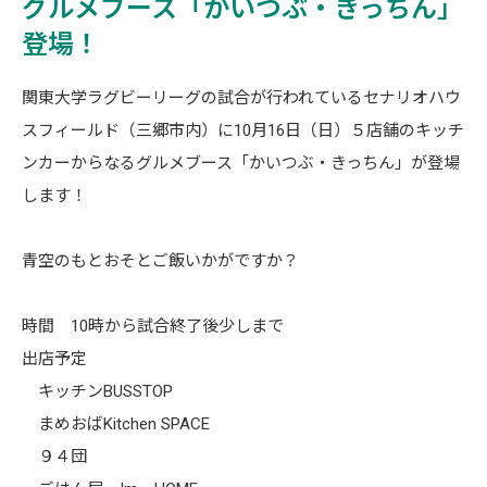
グルメブース「かいつぶ・きっちん」
登場！
関東大学ラグビーリーグの試合が行われているセナリオハウ
スフィールド（三郷市内）に10月16日（日）５店舗のキッチ
ンカーからなるグルメブース「かいつぶ・きっちん」が登場
します！
青空のもとおそとご飯いかがですか？
時間 10時から試合終了後少しまで
出店予定
キッチンBUSSTOP
まめおばKitchen SPACE
９４団