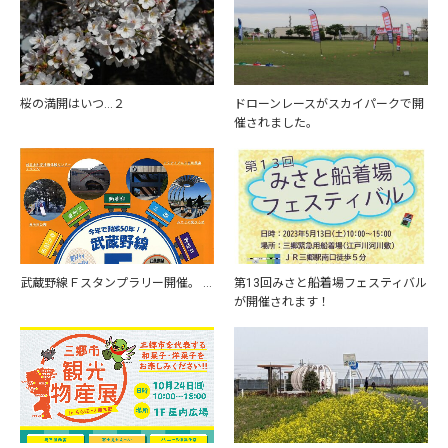
桜の満開はいつ…２
ドローンレースがスカイパークで開
催されました。
武蔵野線Ｆスタンプラリー開催。 …
第13回みさと船着場フェスティバル
が開催されます！