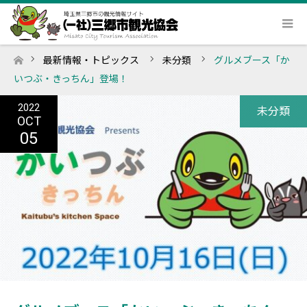
最新情報・トピックス
未分類
グルメブース「か
ホーム
いつぶ・きっちん」登場！
2022
未分類
OCT
05