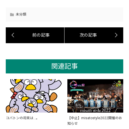
未分類
関連記事
コバトンの将来は…。
【中止】misatostyle2022開催のお
知らせ