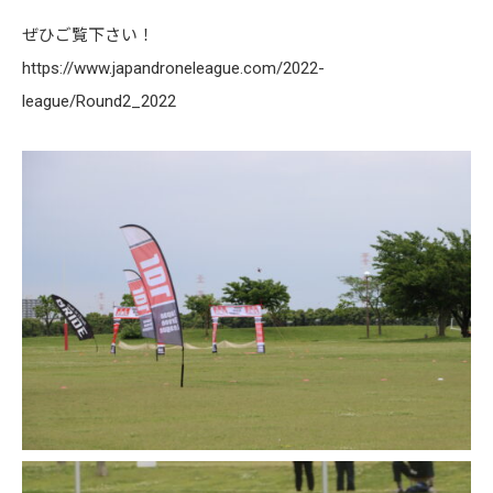
ぜひご覧下さい！
https://www.japandroneleague.com/2022-
league/Round2_2022