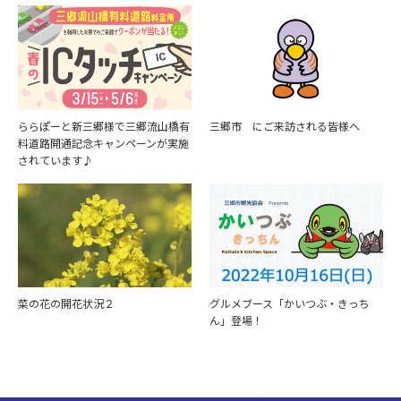
ららぽーと新三郷様で三郷流山橋有
三郷市 にご来訪される皆様へ
料道路開通記念キャンペーンが実施
されています♪
菜の花の開花状況２
グルメブース「かいつぶ・きっち
ん」登場！