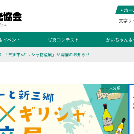
文字サ
＆イベント
写真コンテスト
かいちゃん＆
（土）「三郷市×ギリシャ物産展」が開催のお知らせ
未分類