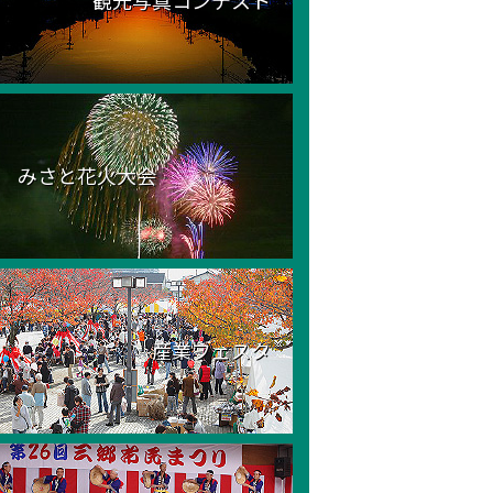
観光写真コンテスト
みさと花火大会
産業フェスタ