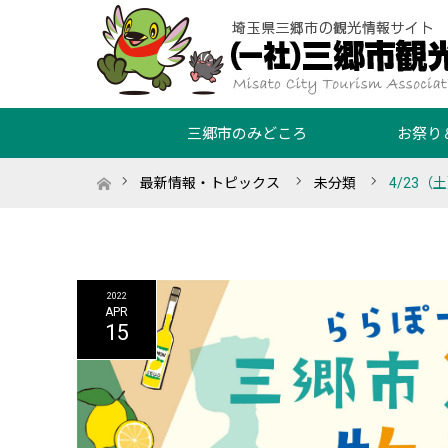
三郷市のみどころ
お祭り
ホーム
最新情報・トピックス
未分類
4/23
2022
APR
15