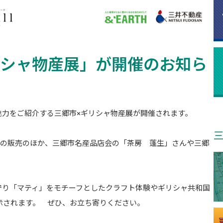
ギリシャ物産展」が開催のお知ら
魅力をご紹介する三郷市×ギリシャ物産展が開催されます。
ズの販売のほか、三郷市名産品店会の「茶房 蓬生」さんや三郷
守り「マティ」をモチーフとしたクラフト体験やギリシャ共和国
展示されます。 ぜひ、お立ち寄りください。