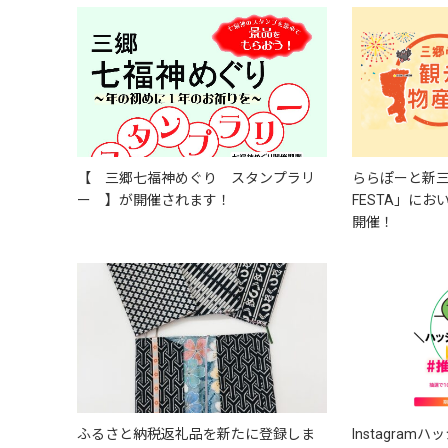
【 三郷七福神めぐり スタンプラリ
ららぽーと新三郷
ー 】が開催されます！
FESTA」に
開催！
ふるさと納税返礼品を新たに登録しま
Instagra