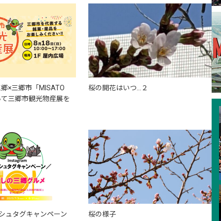
×三郷市「MISATO
桜の開花はいつ…２
おいて三郷市観光物産展を
mハッシュタグキャンペーン
桜の様子