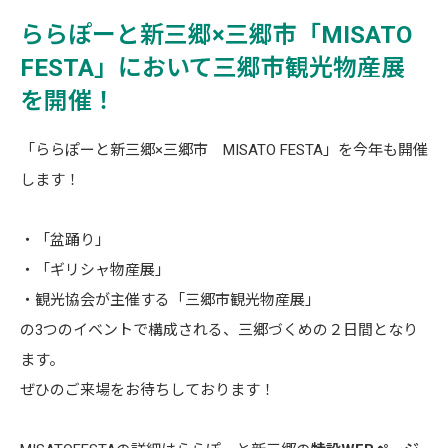
ららぽーと新三郷×三郷市「MISATO
FESTA」において三郷市観光物産展
を開催！
「ららぽーと新三郷×三郷市 MISATO FESTA」を今年も開催
します！
・「盆踊り」
・「ギリシャ物産展」
・観光協会が主催する「三郷市観光物産展」
の3つのイベントで構成される、三郷づくめの２日間となり
ます。
ぜひのご来場をお待ちしております！