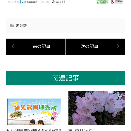
未分類
関連記事
みさと観光農園即売所ガイドができ
桜…だけじゃない。