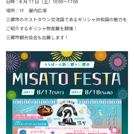
日時：8 月 17 日（土）10:00～17:00
場所：1F 屋内広場
三郷市のホストタウン交流国であるギリシャ共和国の魅力を
ご紹介するギリシャ物産展を開催！
三郷市観光協会も出展します！