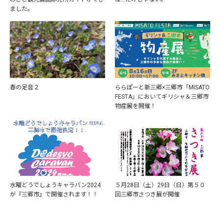
ました。
春の足音２
ららぽーと新三郷×三郷市「MISATO
FESTA」においてギリシャ＆三郷市
物産展を開催！
水曜どうでしょうキャラバン2024
５月28日（土）29日（日）第５０
が『三郷市』で開催されます！！
回三郷市さつき展が開催