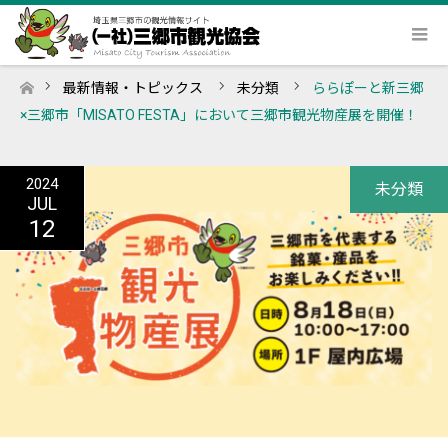
最新情報・トピックス
未分類
ららぽーと新三郷
ホーム
×三郷市「MISATO FESTA」において三郷市観光物産展を開催！
2024
未分類
JUL
12