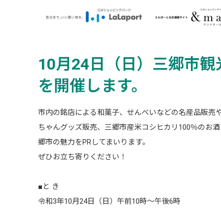
10月24日（日）三郷市
を開催します。
市内の銘店による和菓子、せんべいなどの名産品販売
ちゃんグッズ販売、三郷市産米コシヒカリ100％のお
郷市の魅力をPRしてまいります。
ぜひお立ち寄りください！
■と き
令和3年10月24日（日）午前10時～午後6時