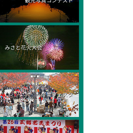
観光写真コンテスト
みさと花火大会
産業フェスタ