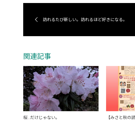
訪れるたび新しい。訪れるほど好きになる。
関連記事
桜…だけじゃない。
【みさと秋の読