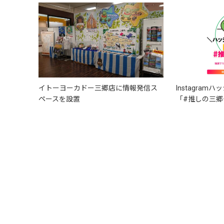
イトーヨーカドー三郷店に情報発信ス
Instagra
ペースを設置
「#推しの三