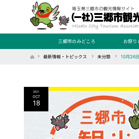
三郷市のみどころ
お祭り
ホーム
最新情報・トピックス
未分類
10月2
2021
OCT
18