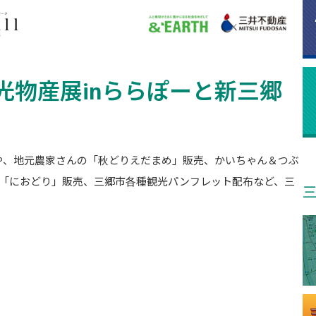
観光物産展inららぽーと新三郷
や、地元農家さんの「秋どりえだまめ」販売、かいちゃん＆つぶ
酒「におどり」販売、三郷市各種観光パンフレット配布など、三