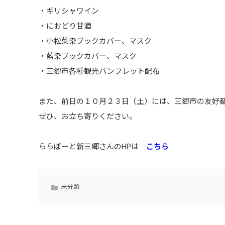
・ギリシャワイン
・におどり甘酒
・小松菜染ブックカバー、マスク
・藍染ブックカバー、マスク
・三郷市各種観光パンフレット配布
また、前日の１０月２３日（土）には、三郷市の友好
ぜひ、お立ち寄りください。
ららぽーと新三郷さんのHPは
こちら
未分類