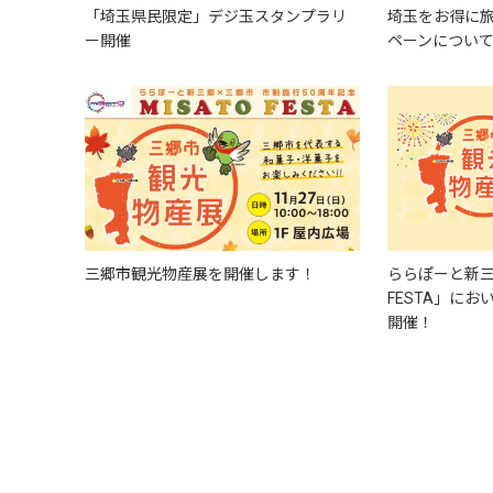
「埼玉県民限定」デジ玉スタンプラリ
埼玉をお得に
ー開催
ペーンについ
三郷市観光物産展を開催します！
ららぽーと新三郷
FESTA」に
開催！