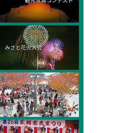
観光写真コンテスト
みさと花火大会
産業フェスタ