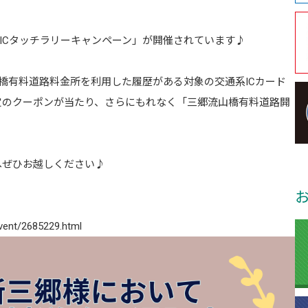
のICタッチラリーキャンペーン」が開催されています♪
橋有料道路料金所を利用した履歴がある対象の交通系ICカード
定のクーポンが当たり、さらにもれなく「三郷流山橋有料道路開
へぜひお越しください♪
event/2685229.html