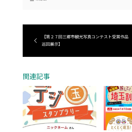
【第２７回三郷市観光写真コンテスト受賞作品
巡回展示】
関連記事