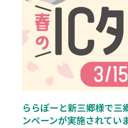
ららぽーと新三郷様で三
ンペーンが実施されてい