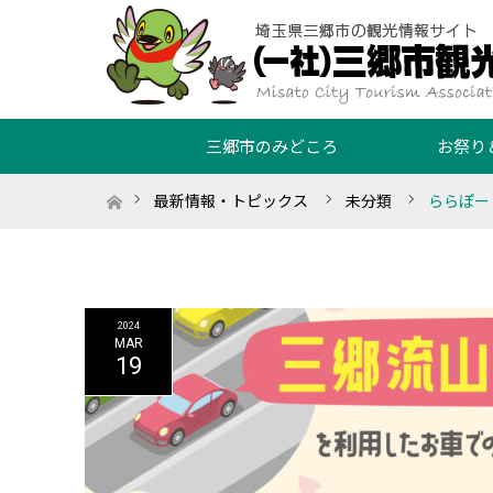
三郷市のみどころ
お祭り
ホーム
最新情報・トピックス
未分類
ららぽー
2024
MAR
19