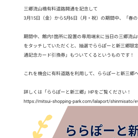
三郷流山橋有料道路開通を記念して
3月15日（金）から5月6日（月・祝）の期間中、「春
期間中、館内1箇所に設置の専用端末に当日の三郷流山
をタッチしていただくと、抽選でららぽーと新三郷限
通記念カード引換券」もついてくるというものです！
これを機会に有料道路を利用して、ららぽーと新三郷
詳しくは「ららぽーと新三郷」HPをご覧ください！
https://mitsui-shopping-park.com/lalaport/shinmisato/