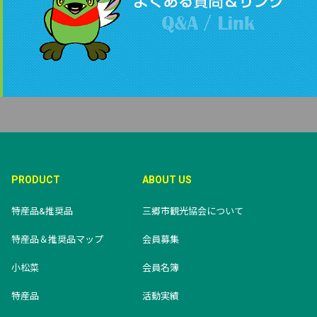
PRODUCT
ABOUT US
特産品&推奨品
三郷市観光協会について
特産品＆推奨品マップ
会員募集
小松菜
会員名簿
特産品
活動実績