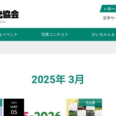
文字サ
＆イベント
写真コンテスト
かいちゃん＆
2025年 3月
未分類
2025
MAR
05