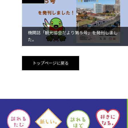
機関誌「観光協会だより第５号」を発刊しまし
た。
トップページに戻る