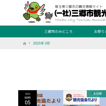
三郷市のみどころ
お祭り
ホーム
2025年 3月
未分類
2025
MAR
05