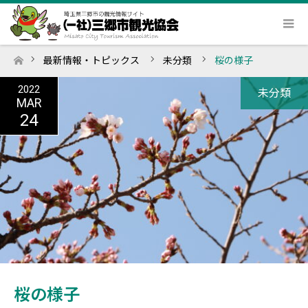
最新情報・トピックス
未分類
桜の様子
ホーム
2022
未分類
MAR
24
桜の様子