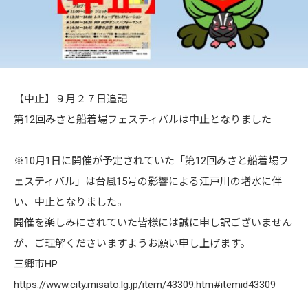
【中止】９月２７日追記
第12回みさと船着場フェスティバルは中止となりました
※10月1日に開催が予定されていた「第12回みさと船着場フ
ェスティバル」は台風15号の影響による江戸川の増水に伴
い、中止となりました。
開催を楽しみにされていた皆様には誠に申し訳ございません
が、ご理解くださいますようお願い申し上げます。
三郷市HP
https://www.city.misato.lg.jp/item/43309.htm#itemid43309