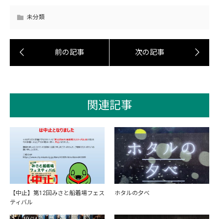
未分類
関連記事
【中止】第12回みさと船着場フェス
ホタルの夕べ
ティバル