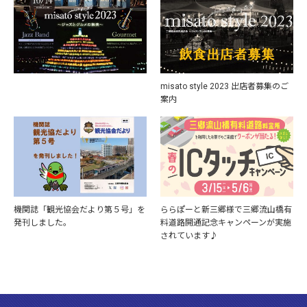
misato style 2023 出店者募集のご
案内
機関誌「観光協会だより第５号」を
ららぽーと新三郷様で三郷流山橋有
発刊しました。
料道路開通記念キャンペーンが実施
されています♪