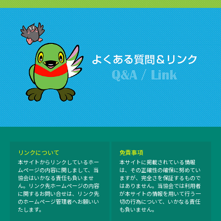
リンクについて
免責事項
本サイトからリンクしているホー
本サイトに掲載されている情報
ムページの内容に関しまして、当
は、その正確性の確保に努めてい
協会はいかなる責任も負いませ
ますが、完全さを保証するもので
ん。リンク先ホームページの内容
はありません。当協会では利用者
に関するお問い合せは、リンク先
が本サイトの情報を用いて行う一
のホームページ管理者へお願いい
切の行為について、いかなる責任
たします。
も負いません。