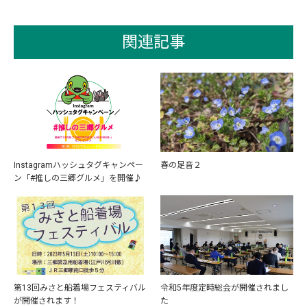
関連記事
Instagramハッシュタグキャンペー
春の足音２
ン「#推しの三郷グルメ」を開催♪
第13回みさと船着場フェスティバル
令和5年度定時総会が開催されまし
が開催されます！
た