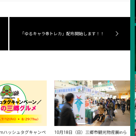
「ゆるキャラ®トレカ」配布開始します！！
gramハッシュタグキャンペ
10月18日（日）三郷市観光物産展inら